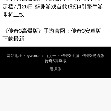
定档7月26日 盛趣游戏首款虚幻4引擎手游
即将上线
《传奇3高爆版》手游官网：传奇3安卓版
下载最新
网站地图
keywords：
百度一下
传奇3手游
传奇3光通版
传奇3高爆版
电脑版