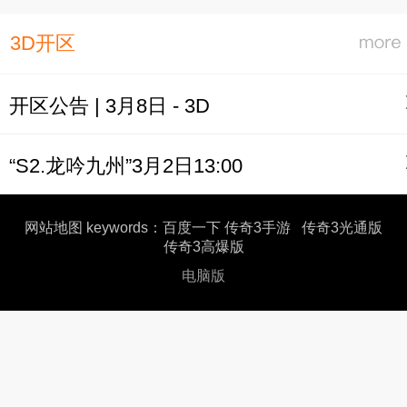
3D开区
开区公告 | 3月8日 - 3D
“S2.龙吟九州”3月2日13:00
网站地图
keywords：
百度一下
传奇3手游
传奇3光通版
传奇3高爆版
电脑版